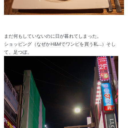
まだ何もしていないのに日が暮れてしまった。
ショッピング（なぜか
H&M
でワンピを買う私...）そし
て、足つぼ。