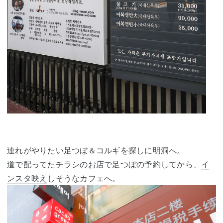
連れがやりたい足つぼ＆コルギを探しに明洞へ。
道で配ってたチラシのお店で足つぼの予約してから、
イ
ンスタ映え
しそうなカフェへ。