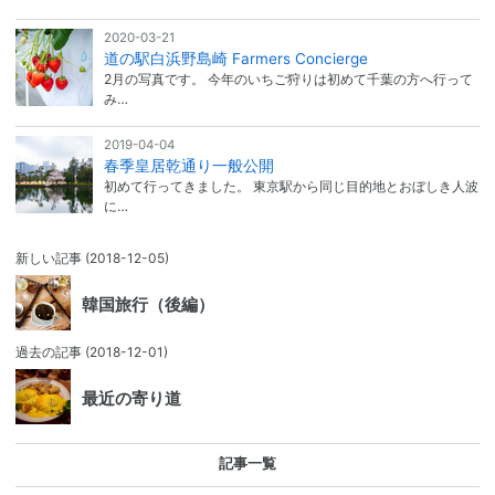
2020-03-21
道の駅白浜野島崎 Farmers Concierge
2月の写真です。 今年のいちご狩りは初めて千葉の方へ行って
み…
2019-04-04
春季皇居乾通り一般公開
初めて行ってきました。 東京駅から同じ目的地とおぼしき人波
に…
新しい記事
(2018-12-05)
韓国旅行（後編）
過去の記事
(2018-12-01)
最近の寄り道
記事一覧