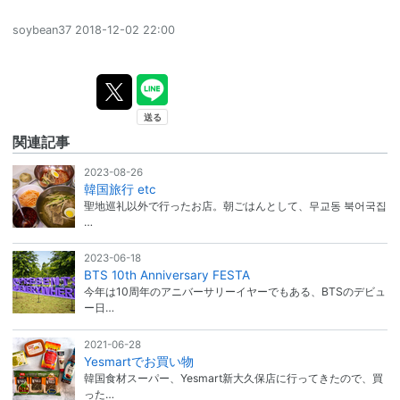
soybean37
2018-12-02 22:00
関連記事
2023-08-26
韓国旅行 etc
聖地巡礼以外で行ったお店。朝ごはんとして、무교동 북어국집
…
2023-06-18
BTS 10th Anniversary FESTA
今年は10周年のアニバーサリーイヤーでもある、BTSのデビュ
ー日…
2021-06-28
Yesmartでお買い物
韓国食材スーパー、Yesmart新大久保店に行ってきたので、買
った…