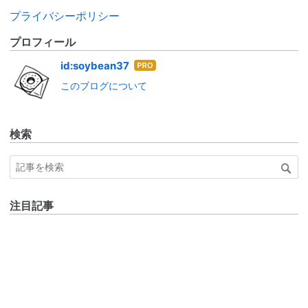
プライバシーポリシー
プロフィール
はて
id:soybean37
なブ
このブログについて
ログ
Pro
検索
注目記事