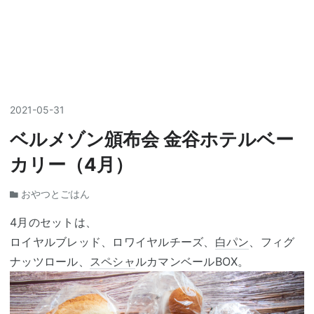
2021
-
05
-
31
ベルメゾン頒布会 金谷ホテルベー
カリー（4月）
おやつとごはん
4月のセットは、
ロイヤルブレッド、ロワイヤルチーズ、
白パン
、フィグ
ナッツロール、
スペシャ
ルカマンベールBOX。